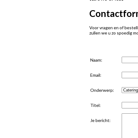
Contactfor
Voor vragen en of bestell
zullen we u zo spoedig m
Naam:
Email:
Onderwerp:
Titel:
Je bericht: